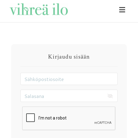
Toggl
naviga
Kirjaudu sisään